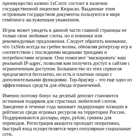
преимущество казино 1хСлотс состоит в наличии
государственной лицензии Кюрасао. Выданные этим
островным государством документы пользуются в мире
гемблинга заслуженным уважением.
Игрок может увидеть в данной части главной страницы не
только свои любимые слоты, но и новинки или
рекомендуемые предложения. Следует обратить внимание,
что 1xSlots всегда на гребне волны, обновляя репертуар игр в
соответствии с последними модными трендами и
потребностями игроков. Они помогают ‘маскировать’ ваш
реальный IP-адрес, позволяя вам получить доступ к сайтам с
ограниченным доступом. Большинство из этих сервисов
предлагаются бесплатно, но есть и платные опции с
дополнительными функциями. Тор-браузер – это еще одно из
эффективных средств для обхода ограничений.
Именно поэтому бонус на десятый депозит становится
истинным подарком для страстных любителей слотов.
Заведение в течение года занимает лидирующие позиции в
рейтингах среди игровых ресурсов на территории России.
Поддерживаются доллары, евро, рубли, гривны для
переводов. Регистрация аккаунта проходит оперативно,
быстрый вход осуществляется через популярные социальные
сети.