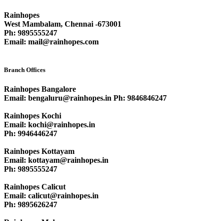
Rainhopes
West Mambalam, Chennai -673001
Ph: 9895555247
Email: mail@rainhopes.com
Branch Offices
Rainhopes Bangalore
Email: bengaluru@rainhopes.in Ph: 9846846247
Rainhopes Kochi
Email: kochi@rainhopes.in
Ph: 9946446247
Rainhopes Kottayam
Email: kottayam@rainhopes.in
Ph: 9895555247
Rainhopes Calicut
Email: calicut@rainhopes.in
Ph: 9895626247