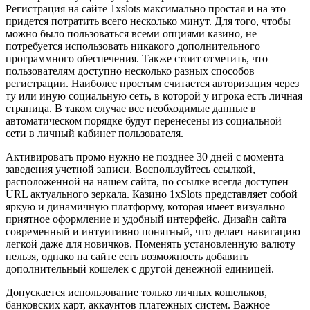
Регистрация на сайте 1xslots максимально простая и на это
придется потратить всего несколько минут. Для того, чтобы
можно было пользоваться всеми опциями казино, не
потребуется использовать никакого дополнительного
программного обеспечения. Также стоит отметить, что
пользователям доступно несколько разных способов
регистрации. Наиболее простым считается авторизация через
ту или иную социальную сеть, в которой у игрока есть личная
страница. В таком случае все необходимые данные в
автоматическом порядке будут перенесены из социальной
сети в личный кабинет пользователя.
Активировать промо нужно не позднее 30 дней с момента
заведения учетной записи. Воспользуйтесь ссылкой,
расположенной на нашем сайта, по ссылке всегда доступен
URL актуального зеркала. Казино 1xSlots представляет собой
яркую и динамичную платформу, которая имеет визуально
приятное оформление и удобный интерфейс. Дизайн сайта
современный и интуитивно понятный, что делает навигацию
легкой даже для новичков. Поменять установленную валюту
нельзя, однако на сайте есть возможность добавить
дополнительный кошелек с другой денежной единицей.
Допускается использование только личных кошельков,
банковских карт, аккаунтов платежных систем. Важное