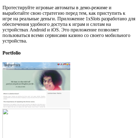
Протестируйте игровые автоматы в демо-режиме и
выработайте свою стратегию перед тем, как приступить к
игре на реальные деньги. Приложение 1xSlots разработано для
обеспечения удобного доступа к играм и слотам на
устройствах Android и iOS. Это приложение позволяет
пользоваться всеми сервисами казино со своего мобильного
устройства.
Portfolio