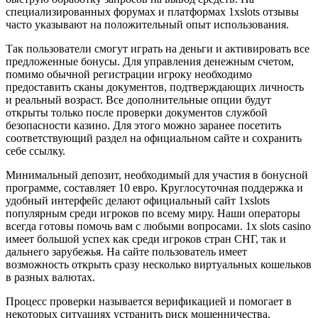
специализированных форумах и платформах 1xslots отзывы
часто указывают на положительный опыт использования.
Так пользователи смогут играть на деньги и активировать все
предложенные бонусы. Для управления денежным счетом,
помимо обычной регистрации игроку необходимо
предоставить сканы документов, подтверждающих личность
и реальный возраст. Все дополнительные опции будут
открыты только после проверки документов службой
безопасности казино. Для этого можно заранее посетить
соответствующий раздел на официальном сайте и сохранить
себе ссылку.
Минимальный депозит, необходимый для участия в бонусной
программе, составляет 10 евро. Круглосуточная поддержка и
удобный интерфейс делают официальный сайт 1xslots
популярным среди игроков по всему миру. Наши операторы
всегда готовы помочь вам с любыми вопросами. 1x slots casino
имеет большой успех как среди игроков стран СНГ, так и
дальнего зарубежья. На сайте пользователь имеет
возможность открыть сразу несколько виртуальных кошельков
в разных валютах.
Процесс проверки называется верификацией и помогает в
некоторых ситуациях устранить риск мошенничества.