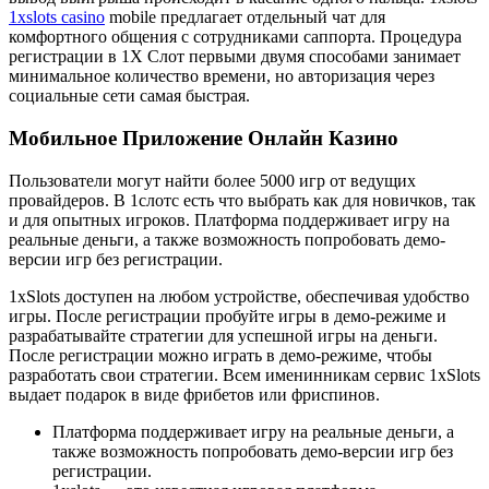
1xslots casino
mobile предлагает отдельный чат для
комфортного общения с сотрудниками саппорта. Процедура
регистрации в 1Х Слот первыми двумя способами занимает
минимальное количество времени, но авторизация через
социальные сети самая быстрая.
Мобильное Приложение Онлайн Казино
Пользователи могут найти более 5000 игр от ведущих
провайдеров. В 1слотс есть что выбрать как для новичков, так
и для опытных игроков. Платформа поддерживает игру на
реальные деньги, а также возможность попробовать демо-
версии игр без регистрации.
1xSlots доступен на любом устройстве, обеспечивая удобство
игры. После регистрации пробуйте игры в демо-режиме и
разрабатывайте стратегии для успешной игры на деньги.
После регистрации можно играть в демо-режиме, чтобы
разработать свои стратегии. Всем именинникам сервис 1xSlots
выдает подарок в виде фрибетов или фриспинов.
Платформа поддерживает игру на реальные деньги, а
также возможность попробовать демо-версии игр без
регистрации.