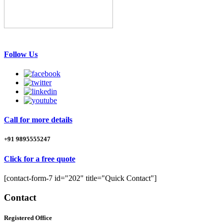
Follow Us
Call for more details
+91 9895555247
Click for a free quote
[contact-form-7 id="202" title="Quick Contact"]
Contact
Registered Office