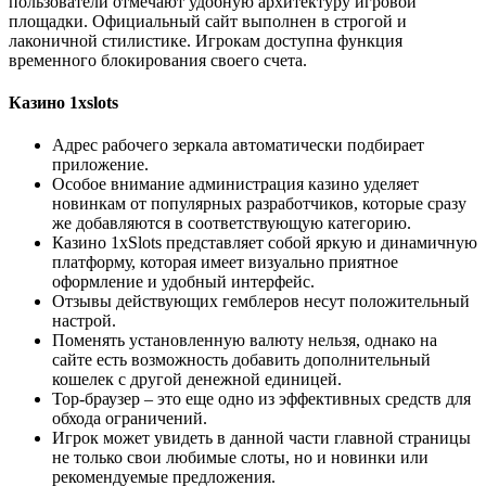
пользователи отмечают удобную архитектуру игровой
площадки. Официальный сайт выполнен в строгой и
лаконичной стилистике. Игрокам доступна функция
временного блокирования своего счета.
Казино 1xslots
Адрес рабочего зеркала автоматически подбирает
приложение.
Особое внимание администрация казино уделяет
новинкам от популярных разработчиков, которые сразу
же добавляются в соответствующую категорию.
Казино 1xSlots представляет собой яркую и динамичную
платформу, которая имеет визуально приятное
оформление и удобный интерфейс.
Отзывы действующих гемблеров несут положительный
настрой.
Поменять установленную валюту нельзя, однако на
сайте есть возможность добавить дополнительный
кошелек с другой денежной единицей.
Тор-браузер – это еще одно из эффективных средств для
обхода ограничений.
Игрок может увидеть в данной части главной страницы
не только свои любимые слоты, но и новинки или
рекомендуемые предложения.