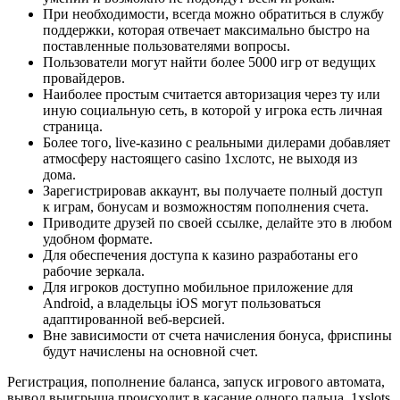
При необходимости, всегда можно обратиться в службу
поддержки, которая отвечает максимально быстро на
поставленные пользователями вопросы.
Пользователи могут найти более 5000 игр от ведущих
провайдеров.
Наиболее простым считается авторизация через ту или
иную социальную сеть, в которой у игрока есть личная
страница.
Более того, live-казино с реальными дилерами добавляет
атмосферу настоящего casino 1хслотс, не выходя из
дома.
Зарегистрировав аккаунт, вы получаете полный доступ
к играм, бонусам и возможностям пополнения счета.
Приводите друзей по своей ссылке, делайте это в любом
удобном формате.
Для обеспечения доступа к казино разработаны его
рабочие зеркала.
Для игроков доступно мобильное приложение для
Android, а владельцы iOS могут пользоваться
адаптированной веб-версией.
Вне зависимости от счета начисления бонуса, фриспины
будут начислены на основной счет.
Регистрация, пополнение баланса, запуск игрового автомата,
вывод выигрыша происходит в касание одного пальца. 1xslots